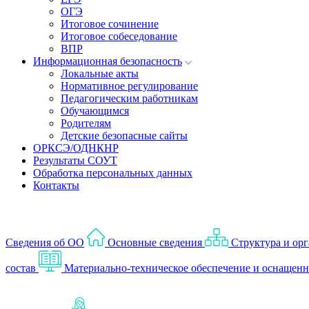
ОГЭ
Итоговое сочинение
Итоговое собеседование
ВПР
Информационная безопасность
Локальные акты
Нормативное регулирование
Педагогическим работникам
Обучающимся
Родителям
Детские безопасные сайты
ОРКСЭ/ОДНКНР
Результаты СОУТ
Обработка персональных данных
Контакты
Сведения об ОО
Основные сведения
Структура и орг
состав
Материально-техническое обеспечение и оснащенно