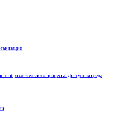
рганизации
ть образовательного процесса. Доступная среда
ии