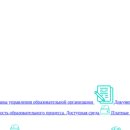
аны управления образовательной организации
Докуме
сть образовательного процесса. Доступная среда
Платные 